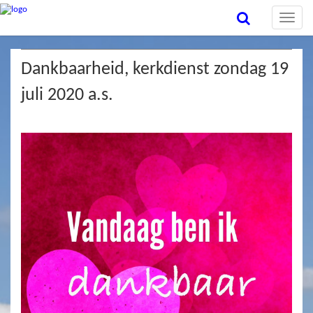
Toggle
naviga
Dankbaarheid, kerkdienst zondag 19
juli 2020 a.s.