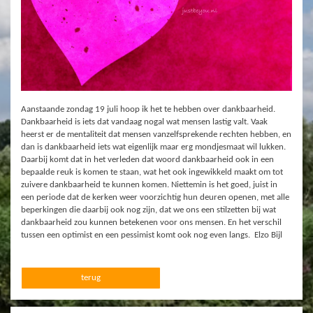
Aanstaande zondag 19 juli hoop ik het te hebben over dankbaarheid.
Dankbaarheid is iets dat vandaag nogal wat mensen lastig valt. Vaak
heerst er de mentaliteit dat mensen vanzelfsprekende rechten hebben, en
dan is dankbaarheid iets wat eigenlijk maar erg mondjesmaat wil lukken.
Daarbij komt dat in het verleden dat woord dankbaarheid ook in een
bepaalde reuk is komen te staan, wat het ook ingewikkeld maakt om tot
zuivere dankbaarheid te kunnen komen. Niettemin is het goed, juist in
een periode dat de kerken weer voorzichtig hun deuren openen, met alle
beperkingen die daarbij ook nog zijn, dat we ons een stilzetten bij wat
dankbaarheid zou kunnen betekenen voor ons mensen. En het verschil
tussen een optimist en een pessimist komt ook nog even langs. Elzo Bijl
terug