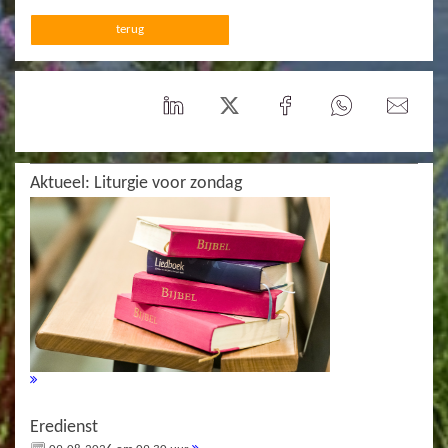
terug
Aktueel: Liturgie voor zondag
Eredienst