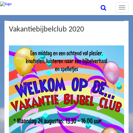
Toggle
naviga
Vakantiebijbelclub 2020