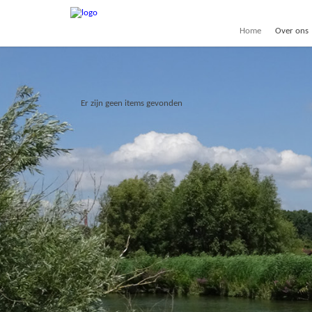
Home
Over ons
Er zijn geen items gevonden