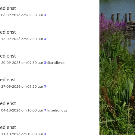
redienst
06-09-2026 om 09.30 uur
redienst
13-09-2026 om 09.30 uur
redienst
20-09-2026 om 09.30 uur
Startdienst
redienst
27-09-2026 om 09.30 uur
redienst
04-10-2026 om 10.00 uur
Israelzondag
redienst
11-10-2026 om 10.00 uur