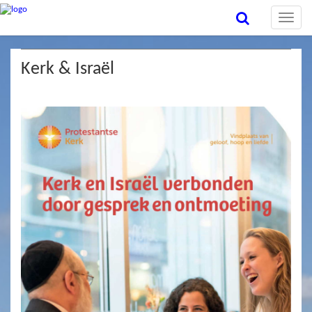
Toggle
naviga
Kerk & Israël