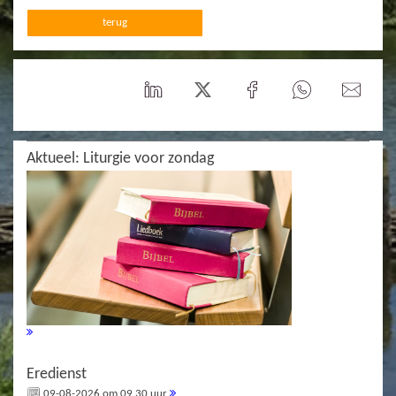
terug
Aktueel: Liturgie voor zondag
Eredienst
09-08-2026 om 09.30 uur