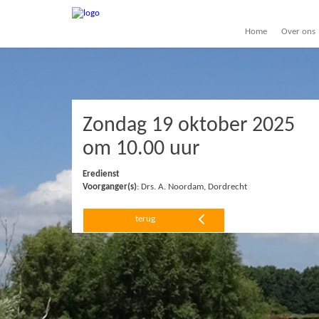
Home
Over ons
Zondag 19 oktober 2025
om 10.00 uur
Eredienst
Voorganger(s)
: Drs. A. Noordam, Dordrecht
terug