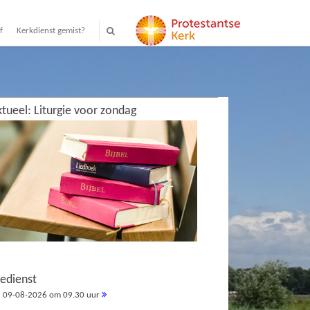
f
Kerkdienst gemist?
tueel: Liturgie voor zondag
redienst
09-08-2026 om 09.30 uur