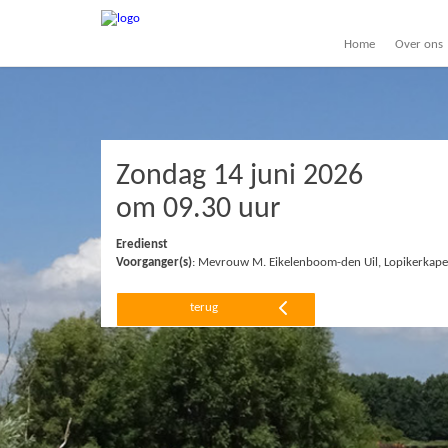
Home
Over ons
Zondag 14 juni 2026
om 09.30 uur
Eredienst
Voorganger(s)
: Mevrouw M. Eikelenboom-den Uil, Lopikerkape
terug