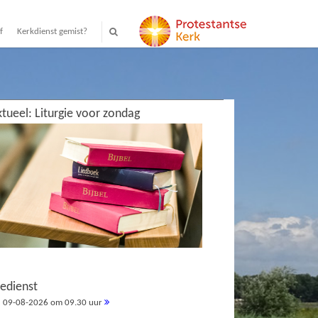
f
Kerkdienst gemist?
tueel: Liturgie voor zondag
redienst
09-08-2026 om 09.30 uur