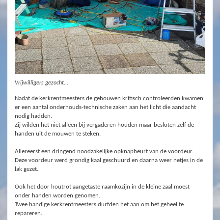
Vrijwilligers gezocht...
Nadat de kerkrentmeesters de gebouwen kritisch controleerden kwamen
er een aantal onderhouds-technische zaken aan het licht die aandacht
nodig hadden.
Zij wilden het niet alleen bij vergaderen houden maar besloten zelf de
handen uit de mouwen te steken.
Allereerst een dringend noodzakelijke opknapbeurt van de voordeur.
Deze voordeur werd grondig kaal geschuurd en daarna weer netjes in de
lak gezet.
Ook het door houtrot aangetaste raamkozijn in de kleine zaal moest
onder handen worden genomen.
Twee handige kerkrentmeesters durfden het aan om het geheel te
repareren.