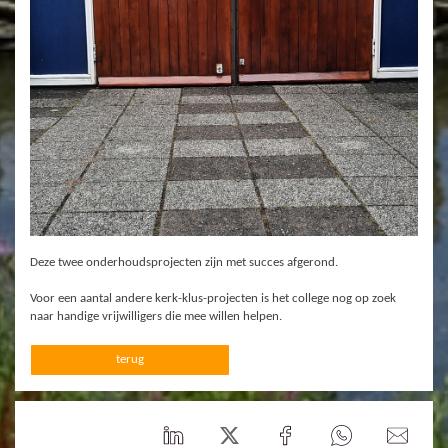
Deze twee onderhoudsprojecten zijn met succes afgerond.
Voor een aantal andere kerk-klus-projecten is het college nog op zoek
naar handige vrijwilligers die mee willen helpen.
terug