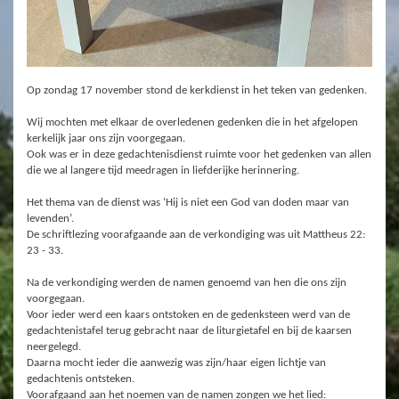
Op zondag 17 november stond de kerkdienst in het teken van gedenken.
Wij mochten met elkaar de overledenen gedenken die in het afgelopen
kerkelijk jaar ons zijn voorgegaan.
Ook was er in deze gedachtenisdienst ruimte voor het gedenken van allen
die we al langere tijd meedragen in liefderijke herinnering.
Het thema van de dienst was
‘Hij is niet een God van doden maar van
levenden’.
De schriftlezing voorafgaande aan de verkondiging was uit
Mattheus 22:
23 - 33
.
Na de verkondiging werden de namen genoemd van hen die ons zijn
voorgegaan.
Voor ieder werd een kaars ontstoken en de gedenksteen werd van de
gedachtenistafel terug gebracht naar de liturgietafel en bij de kaarsen
neergelegd.
Daarna mocht ieder die aanwezig was zijn/haar eigen lichtje van
gedachtenis ontsteken.
Voorafgaand aan het noemen van de namen zongen we het lied: