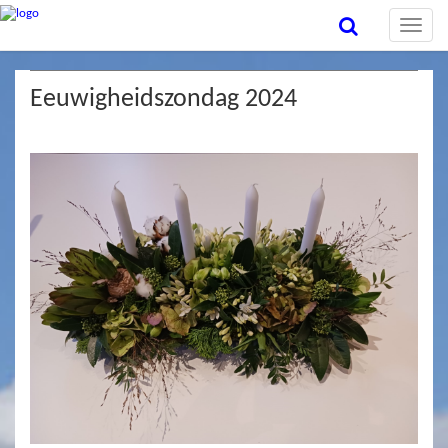
Toggle
naviga
Eeuwigheidszondag 2024