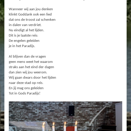
Wanneer wij aan jou denken
klinkt Goddank ook een lied
dat ons de troost zal schenken
in dalen van verdriet.
Nu eindigt al het lijden.
Dit is je laatste reis:
De engelen geleiden
je in het Paradijs.
Al blijven dan de vragen
geen mens weet het waarom
straks aan het eind der dagen
dan zien wij jou weerom.
Wij gaan dwars door het lijden
naar deze stad op reis.
En jij mag ons geleiden
Tot in Gods Paradijs!