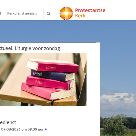
f
Kerkdienst gemist?
tueel: Liturgie voor zondag
redienst
09-08-2026 om 09.30 uur