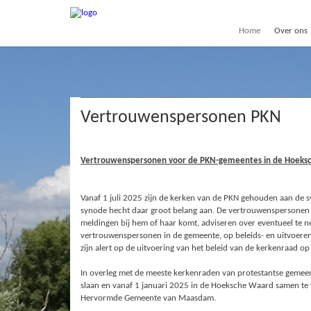
Home
Over ons
Vertrouwenspersonen PKN
Vertrouwenspersonen voor de PKN-gemeentes in de Hoeks
Vanaf 1 juli 2025 zijn de kerken van de PKN gehouden aan de
synode hecht daar groot belang aan. De vertrouwenspersonen b
meldingen bij hem of haar komt, adviseren over eventueel te 
vertrouwenspersonen in de gemeente, op beleids- en uitvoere
zijn alert op de uitvoering van het beleid van de kerkenraad op 
In overleg met de meeste kerkenraden van protestantse gemee
slaan en vanaf 1 januari 2025 in de Hoeksche Waard samen te w
Hervormde Gemeente van Maasdam.